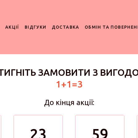
АКЦІЇ
ВІДГУКИ
ДОСТАВКА
ОБМІН ТА ПОВЕРНЕН
ТИГНІТЬ ЗАМОВИТИ З ВИГОД
1+1=3
До кінця акції:
23
59