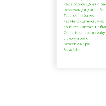
- Ікра лосося (0,5 кг) - 1 ба
- Ікра гольця (0,5 кг) - 1 бан
Тара: скляні банки.
Термін придатності: 4 міс.
Консистенція: суха. Не біл
Cклад: ікра лосося, горбуш
ст. ложка олії).
Нерест: 2026 рік
Вага: 1,5 кг