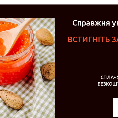
Справжня ук
ВСТИГНІТЬ 
СПЛАЧ
БЕЗКОШ