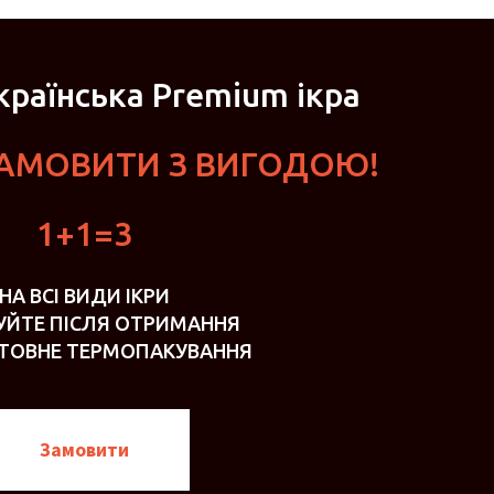
раїнська Premium ікра
ЗАМОВИТИ З ВИГОДОЮ!
1+1=3
НА ВСІ ВИДИ ІКРИ
УЙТЕ ПІСЛЯ ОТРИМАННЯ
ТОВНЕ ТЕРМОПАКУВАННЯ
Замовити