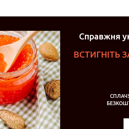
Справжня ук
ВСТИГНІТЬ 
СПЛАЧ
БЕЗКОШ