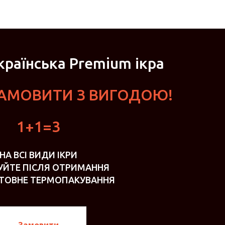
раїнська Premium ікра
ЗАМОВИТИ З ВИГОДОЮ!
1+1=3
НА ВСІ ВИДИ ІКРИ
УЙТЕ ПІСЛЯ ОТРИМАННЯ
ТОВНЕ ТЕРМОПАКУВАННЯ