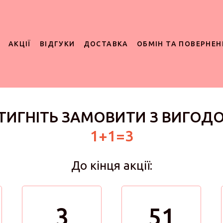
АКЦІЇ
ВІДГУКИ
ДОСТАВКА
ОБМІН ТА ПОВЕРНЕН
ТИГНІТЬ ЗАМОВИТИ З ВИГОД
1+1=3
До кінця акції:
3
51