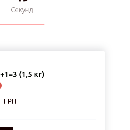
Секунд
+1=3 (1,5 кг)
  ГРН