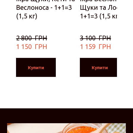
Веслоноса - 1+1=3
Щуки та Лосося 
(1,5 кг)
1+1=3 (1,5 кг)
2 800  ГРН
3 100  ГРН
1 150  ГРН
1 159  ГРН
Купити
Купити