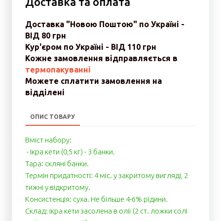
Доставка та оплата
Доставка "Новою Поштою" по Україні -
ВІД 80 грн
Кур'єром по Україні - ВІД 110 грн
Кожне замовлення відправляється в
термопакуванні
Можете сплатити замовлення на
відділені
ОПИС ТОВАРУ
Вміст набору:
- Ікра кети (0,5 кг) - 3 банки.
Тара: скляні банки.
Термін придатності: 4 міс. у закритому вигляді, 2
тижні у відкритому.
Консистенція: суха. Не більше 4-6% рідини.
Cклад: ікра кети засолена в олії (2 ст. ложки солі