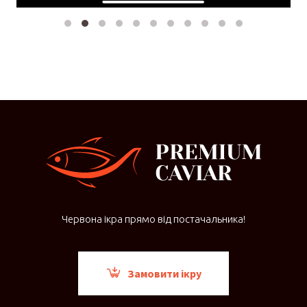
Червона ікра прямо від постачальника!
Замовити ікру