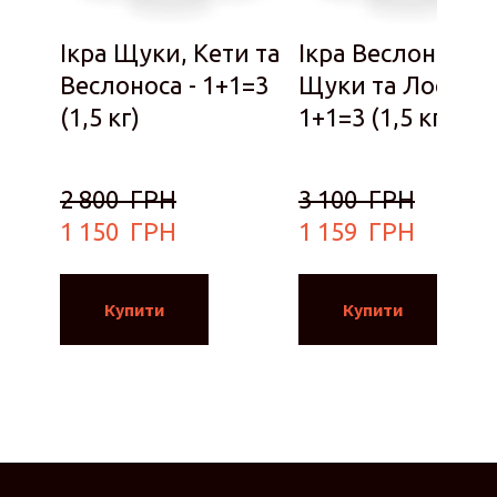
Ікра Щуки, Кети та
Ікра Веслоноса,
Веслоноса - 1+1=3
Щуки та Лосося 
(1,5 кг)
1+1=3 (1,5 кг)
2 800  ГРН
3 100  ГРН
1 150  ГРН
1 159  ГРН
Купити
Купити