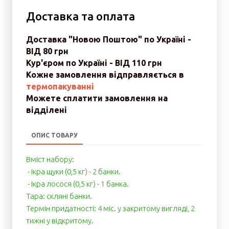
Доставка та оплата
Доставка "Новою Поштою" по Україні -
ВІД 80 грн
Кур'єром по Україні - ВІД 110 грн
Кожне замовлення відправляється в
термопакуванні
Можете сплатити замовлення на
відділені
ОПИС ТОВАРУ
Вміст набору:
- Ікра щуки (0,5 кг) - 2 банки.
- Ікра лосося (0,5 кг) - 1 банка.
Тара: скляні банки.
Термін придатності: 4 міс. у закритому вигляді, 2
тижні у відкритому.