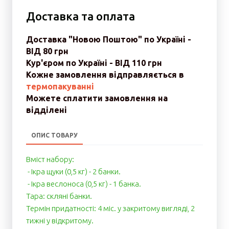
Доставка та оплата
Доставка "Новою Поштою" по Україні -
ВІД 80 грн
Кур'єром по Україні - ВІД 110 грн
Кожне замовлення відправляється в
термопакуванні
Можете сплатити замовлення на
відділені
ОПИС ТОВАРУ
Вміст набору:
- Ікра щуки (0,5 кг) - 2 банки.
- Ікра веслоноса (0,5 кг) - 1 банка.
Тара: скляні банки.
Термін придатності: 4 міс. у закритому вигляді, 2
тижні у відкритому.