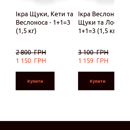
Ікра Щуки, Кети та
Ікра Веслоноса,
Веслоноса - 1+1=3
Щуки та Лосося 
(1,5 кг)
1+1=3 (1,5 кг)
2 800  ГРН
3 100  ГРН
1 150  ГРН
1 159  ГРН
Купити
Купити