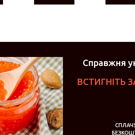
Справжня ук
ВСТИГНІТЬ 
СПЛАЧ
БЕЗКОШ