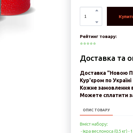
Купит
Рейтинг товару:
⭐️⭐️⭐️⭐️⭐️
Доставка та 
Доставка "Новою По
Кур'єром по Україні 
Кожне замовлення 
Можете сплатити за
ОПИС ТОВАРУ
Вміст набору:
- Ікра веслоноса (0,5 кг) - 