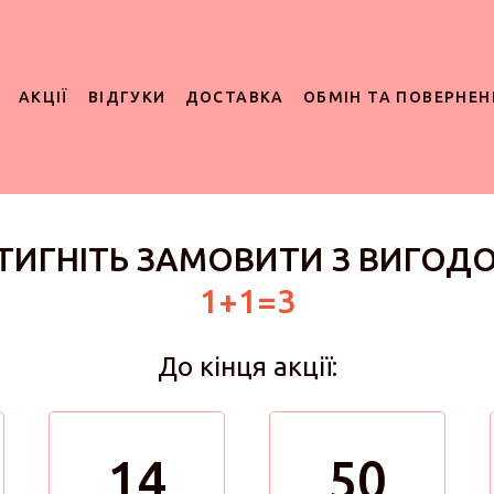
АКЦІЇ
ВІДГУКИ
ДОСТАВКА
ОБМІН ТА ПОВЕРНЕН
ТИГНІТЬ ЗАМОВИТИ З ВИГОД
1+1=3
До кінця акції:
14
50