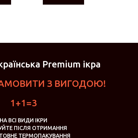
раїнська Premium ікра
ЗАМОВИТИ З ВИГОДОЮ!
1+1=3
НА ВСІ ВИДИ ІКРИ
УЙТЕ ПІСЛЯ ОТРИМАННЯ
ТОВНЕ ТЕРМОПАКУВАННЯ