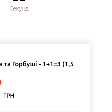
Секунд
 та Горбуші - 1+1=3 (1,5
  ГРН